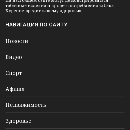
На настоящем сайте могут демонстрироваться
табачные изделия и процесс потребления табака.
Курение вредит вашему здоровью.
НАВИГАЦИЯ ПО САЙТУ
Новости
Видео
Спорт
Афиша
Недвижимость
Здоровье