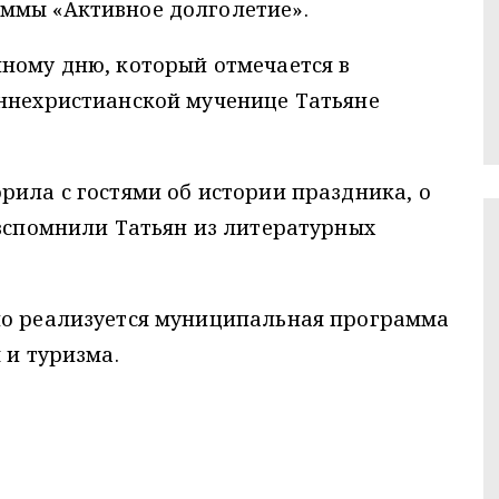
ммы «Активное долголетие».
ному дню, который отмечается в
аннехристианской мученице Татьяне
рила с гостями об истории праздника, о
 вспомнили Татьян из литературных
но реализуется муниципальная программа
 и туризма.