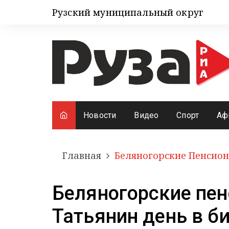
Рузский муниципальный округ
Новости
Видео
Спорт
Аф
Главная
Беляногорские Пенсион
Беляногорские пе
Татьянин день в б