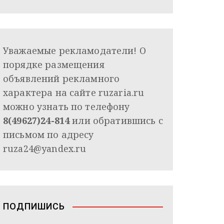
Уважаемые рекламодатели! О
порядке размещения
объявлений рекламного
характера на сайте ruzaria.ru
можно узнать по телефону
8(49627)24-814
или обратившись с
письмом по адресу
ruza24@yandex.ru
ПОДПИШИСЬ