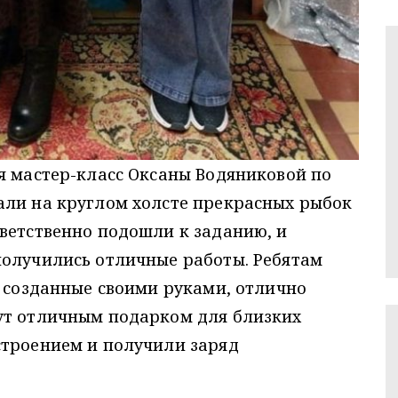
я мастер-класс Оксаны Водяниковой по
али на круглом холсте прекрасных рыбок
ветственно подошли к заданию, и
получились отличные работы. Ребятам
, созданные своими руками, отлично
ут отличным подарком для близких
строением и получили заряд