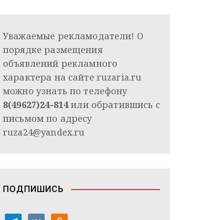
Уважаемые рекламодатели! О
порядке размещения
объявлений рекламного
характера на сайте ruzaria.ru
можно узнать по телефону
8(49627)24-814
или обратившись с
письмом по адресу
ruza24@yandex.ru
ПОДПИШИСЬ