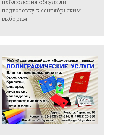
наблюдения обсудили
подготовку к сентябрьским
выборам