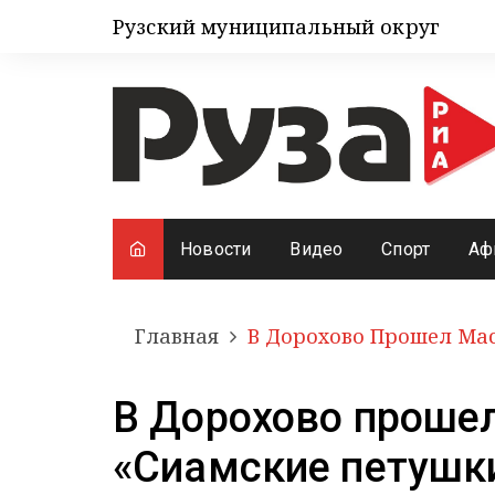
Рузский муниципальный округ
Новости
Видео
Спорт
Аф
Главная
В Дорохово Прошел Мас
В Дорохово проше
«Сиамские петушк