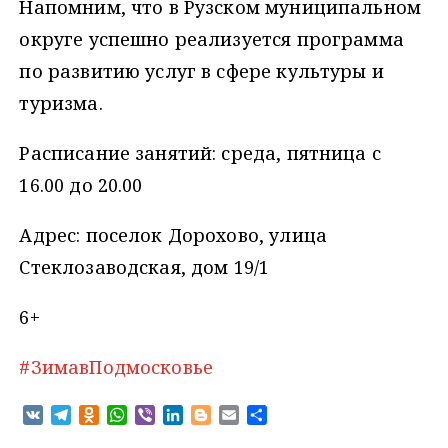
Напомним, что в Рузском муниципальном
округе успешно реализуется программа
по развитию услуг в сфере культуры и
туризма.
Расписание занятий: среда, пятница с
16.00 до 20.00
Адрес: поселок Дорохово, улица
Стеклозаводская, дом 19/1
6+
#ЗимавПодмосковье
V
T
O
W
V
L
B
E
О
K
e
d
h
i
i
l
m
т