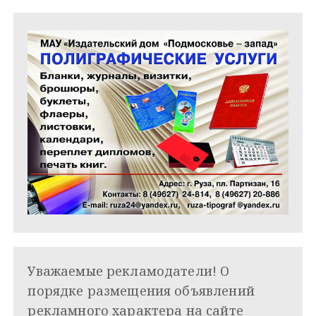
м
Уважаемые рекламодатели! О
порядке размещения объявлений
рекламного характера на сайте