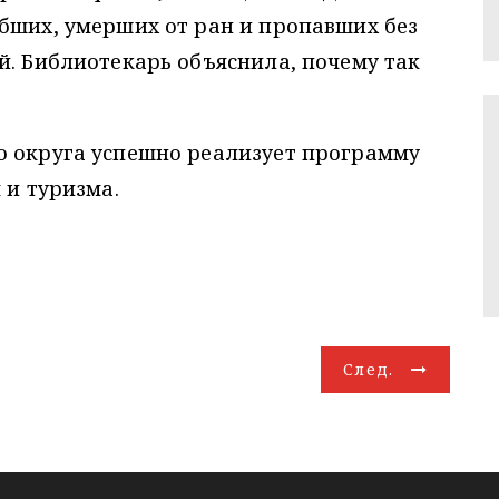
бших, умерших от ран и пропавших без
й. Библиотекарь объяснила, почему так
о округа успешно реализует программу
 и туризма.
След.