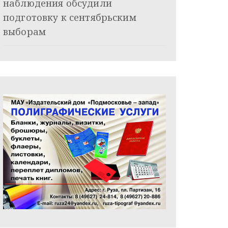
наблюдения обсудили
подготовку к сентябрьским
выборам