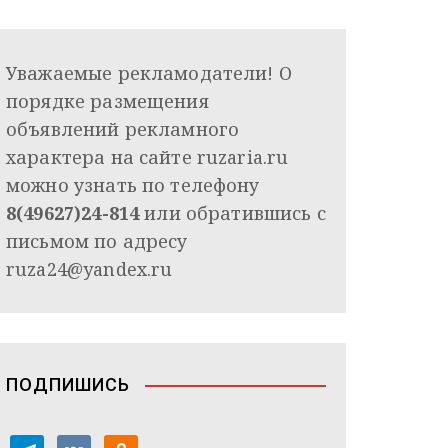
Уважаемые рекламодатели! О
порядке размещения
объявлений рекламного
характера на сайте ruzaria.ru
можно узнать по телефону
8(49627)24-814
или обратившись с
письмом по адресу
ruza24@yandex.ru
ПОДПИШИСЬ