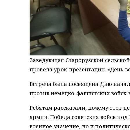
Заведующая Старорузской сельской
провела урок-презентацию «День в
Встреча была посвящена Дню начал
против немецко-фашистских войск в
Ребятам рассказали, почему этот д
армии. Победа советских войск под
военное значение, но и политическ