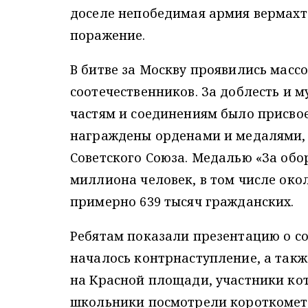
доселе непобедимая армия вермахт
поражение.
В битве за Москву проявились мас
соотечественников. За доблесть и м
частям и соединениям было присвое
награждены орденами и медалями, 
Советского Союза. Медалью «За об
миллиона человек, в том числе око
примерно 639 тысяч гражданских.
Ребятам показали презентацию о со
началось контрнаступление, а так
на Красной площади, участники кот
школьники посмотрели короткоме