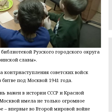
 библиотекой Рузского городского округа
оинской славы».
а контрнаступления советских войск
 битве под Москвой 1941 года.
ень важен в истории СССР и Красной
 Москвой имела не только огромное
ое – впервые во Второй мировой войне