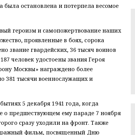
а была остановлена и потерпела весомое
совый героизм и самопожертвование наших
ужество, проявленные в боях, сорока
но звание гвардейских, 36 тысяч воинов
187 человек удостоены звания Героя
орону Москвы» награждено более
ло 381 тысячи военнослужащих и
бытиях 5 декабря 1941 года, когда
же о предшествующем ему параде 7 ноября
орого сразу уходили на фронт. Также
тражный фильм, посвященный Дню