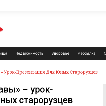
иша
Недвижимость
Здоровье
Рассылка
 – Урок-Презентация Для Юных Старорузцев
авы» – урок-
юных старорузцев