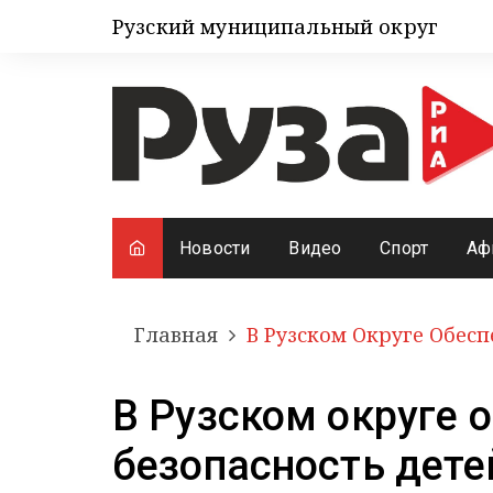
Рузский муниципальный округ
Новости
Видео
Спорт
Аф
Главная
В Рузском Округе Обес
В Рузском округе 
безопасность дете