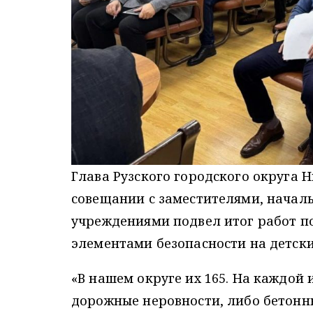
Глава Рузского городского округа
совещании с заместителями, нача
учреждениями подвел итог работ п
элементами безопасности на детск
«В нашем округе их 165. На каждой
дорожные неровности, либо бетонны