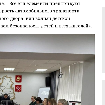
е. – Все эти элементы препятствуют
корость автомобильного транспорта
мого двора или вблизи детской
ем безопасность детей и всех жителей».