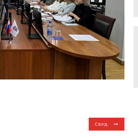
След.