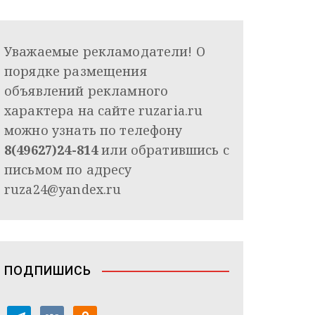
Уважаемые рекламодатели! О
порядке размещения
объявлений рекламного
характера на сайте ruzaria.ru
можно узнать по телефону
8(49627)24-814
или обратившись с
письмом по адресу
ruza24@yandex.ru
ПОДПИШИСЬ