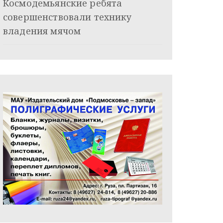
Космодемьянские ребята
совершенствовали технику
владения мячом