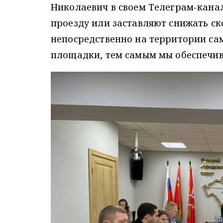
Николаевич в своем Телеграм-канал
проезду или заставляют снижать с
непосредственно на территории са
площадки, тем самым мы обеспечива