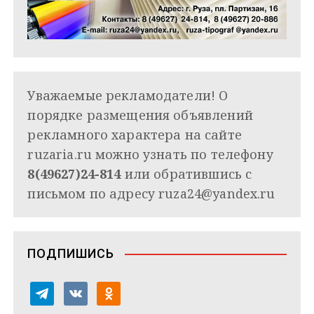
Уважаемые рекламодатели! О
порядке размещения объявлений
рекламного характера на сайте
ruzaria.ru можно узнать по телефону
8(49627)24-814
или обратившись с
письмом по адресу
ruza24@yandex.ru
ПОДПИШИСЬ
t
v
o
e
k
d