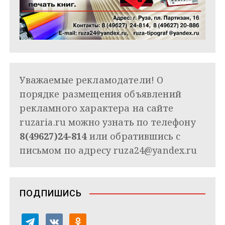
Уважаемые рекламодатели! О
порядке размещения объявлений
рекламного характера на сайте
ruzaria.ru можно узнать по телефону
8(49627)24-814
или обратившись с
письмом по адресу
ruza24@yandex.ru
ПОДПИШИСЬ
t
v
o