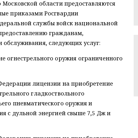
о Московской области предоставляются
ные приказами Росгвардии
деральной службы войск национальной
 предоставлению гражданам,
 обслуживания, следующих услуг:
ие огнестрельного оружия ограниченного
Федерации лицензии на приобретение
стрельного гладкоствольного
ьего пневматического оружия и
я с дульной энергией свыше 7,5 Дж и