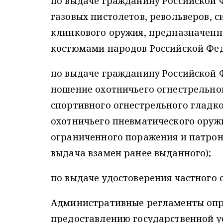
по выдаче гражданину Российской 
газовых пистолетов, револьверов, 
клинкового оружия, предназначен
костюмами народов Российской Фед
по выдаче гражданину Российской 
ношение охотничьего огнестрельно
спортивного огнестрельного гладк
охотничьего пневматического оруж
ограниченного поражения и патрон
выдача взамен ранее выданного);
по выдаче удостоверения частного 
Административные регламенты опре
предоставлению государственной у