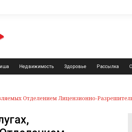
иша
Недвижимость
Здоровье
Рассылка
авляемых Отделением Лицензионно-Разрешител
лугах,