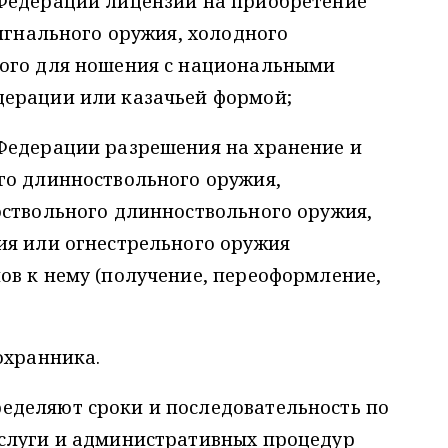
Федерации лицензии на приобретение
сигнального оружия, холодного
ного для ношения с национальными
ерации или казачьей формой;
Федерации разрешения на хранение и
го длинноствольного оружия,
оствольного длинноствольного оружия,
ия или огнестрельного оружия
ов к нему (получение, переоформление,
охранника.
деляют сроки и последовательность по
слуги и административных процедур