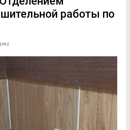
 Отделением
ешительной работы по
1992