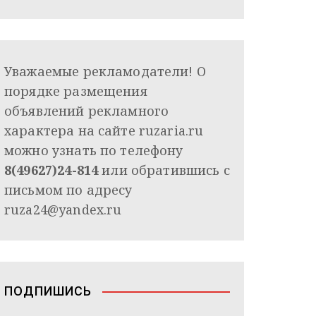
Уважаемые рекламодатели! О
порядке размещения
объявлений рекламного
характера на сайте ruzaria.ru
можно узнать по телефону
8(49627)24-814
или обратившись с
письмом по адресу
ruza24@yandex.ru
ПОДПИШИСЬ