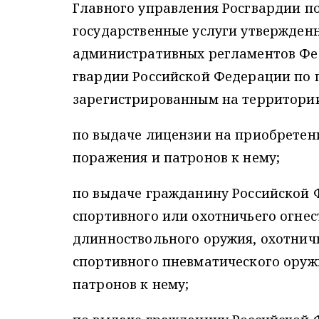
Главного управления Росгвардии п
государственные услуги утвержден
административных регламентов Фе
гвардии Российской Федерации по
зарегистрированным на территории
по выдаче лицензии на приобретен
поражения и патронов к нему;
по выдаче гражданину Российской 
спортивного или охотничьего огне
длинноствольного оружия, охотнич
спортивного пневматического оружи
патронов к нему;