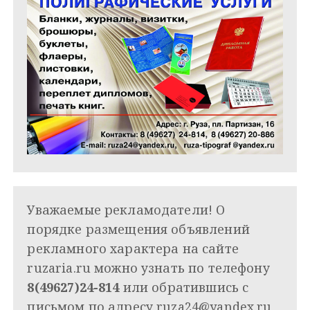
Уважаемые рекламодатели! О
порядке размещения объявлений
рекламного характера на сайте
ruzaria.ru можно узнать по телефону
8(49627)24-814
или обратившись с
письмом по адресу
ruza24@yandex.ru