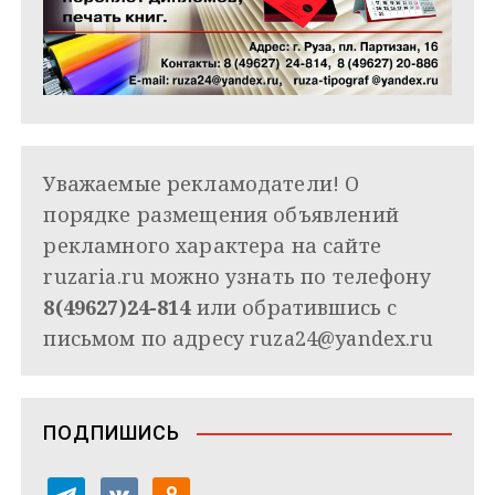
Уважаемые рекламодатели! О
порядке размещения объявлений
рекламного характера на сайте
ruzaria.ru можно узнать по телефону
8(49627)24-814
или обратившись с
письмом по адресу
ruza24@yandex.ru
ПОДПИШИСЬ
t
v
o