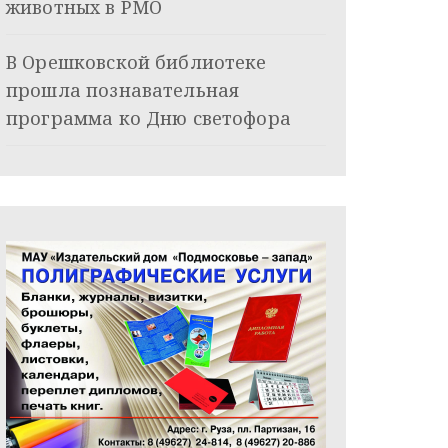
животных в РМО
В Орешковской библиотеке
прошла познавательная
программа ко Дню светофора