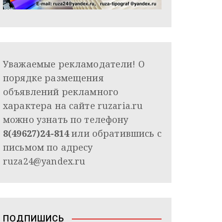
Уважаемые рекламодатели! О
порядке размещения
объявлений рекламного
характера на сайте ruzaria.ru
можно узнать по телефону
8(49627)24-814
или обратившись с
письмом по адресу
ruza24@yandex.ru
ПОДПИШИСЬ