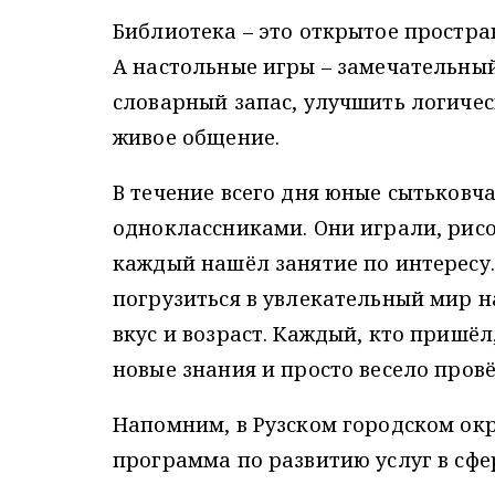
Библиотека – это открытое простра
А настольные игры – замечательны
словарный запас, улучшить логичес
живое общение.
В течение всего дня юные сытьковч
одноклассниками. Они играли, рисо
каждый нашёл занятие по интересу
погрузиться в увлекательный мир 
вкус и возраст. Каждый, кто пришё
новые знания и просто весело провё
Напомним, в Рузском городском ок
программа по развитию услуг в сфе