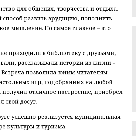
нство для общения, творчества и отдыха.
й способ развить эрудицию, пополнить
кое мышление. Но самое главное – это
ане приходили в библиотеку с друзьями,
вали, рассказывали истории из жизни –
. Встреча позволила юным читателям
настольных игр, подобранных на любой
л, получил отличное настроение, приобрёл
л свой досуг.
руге успешно реализуется муниципальная
ре культуры и туризма.