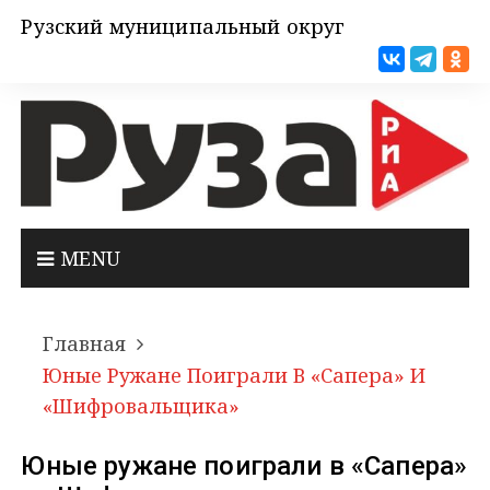
Рузский муниципальный округ
MENU
Главная
Юные Ружане Поиграли В «Сапера» И
«Шифровальщика»
Юные ружане поиграли в «Сапера»