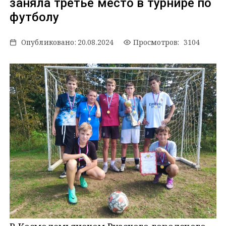
заняла третье место в турнире по
футболу
Опубликовано:
20.08.2024
Просмотров: 3104