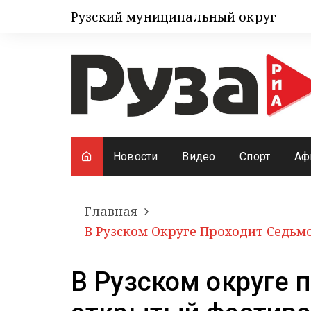
Рузский муниципальный округ
Новости
Видео
Спорт
Аф
Главная
В Рузском Округе Проходит Седь
В Рузском округе 