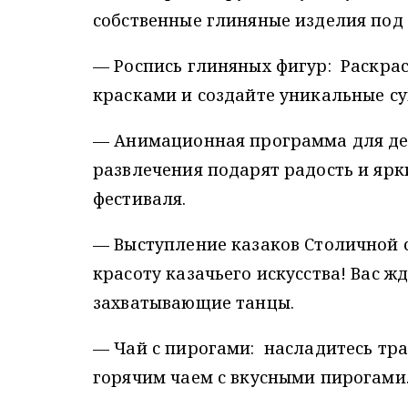
собственные глиняные изделия под
— Роспись глиняных фигур: Раскра
красками и создайте уникальные с
— Анимационная программа для дет
развлечения подарят радость и яр
фестиваля.
— Выступление казаков Столичной с
красоту казачьего искусства! Вас 
захватывающие танцы.
— Чай с пирогами: насладитесь т
горячим чаем с вкусными пирогами