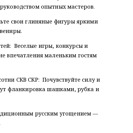
 руководством опытных мастеров.
сьте свои глиняные фигуры яркими
увениры.
ей: Веселые игры, конкурсы и
кие впечатления маленьким гостям
отни СКВ СКР: Почувствуйте силу и
ждут фланкировка шашками, рубка и
радиционным русским угощением —
.