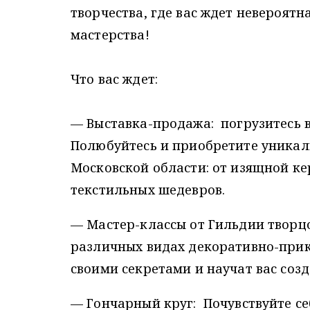
творчества, где вас ждет невероятн
мастерства!
Что вас ждет:
— Выставка-продажа: погрузитесь 
Полюбуйтесь и приобретите уникал
Московской области: от изящной к
текстильных шедевров.
— Мастер-классы от Гильдии творц
различных видах декоративно-прик
своими секретами и научат вас соз
— Гончарный круг: Почувствуйте с