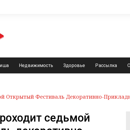
иша
Недвижимость
Здоровье
Рассылка
мой Открытый Фестиваль Декоративно-Прикладн
проходит седьмой