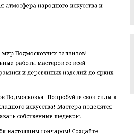
ая атмосфера народного искусства и
в мир Подмосковных талантов!
ьные работы мастеров со всей
ерамики и деревянных изделий до ярких
ов Подмосковья: Попробуйте свои силы в
ладного искусства! Мастера поделятся
давать собственные шедевры.
ебя настоящим гончаром! Создайте