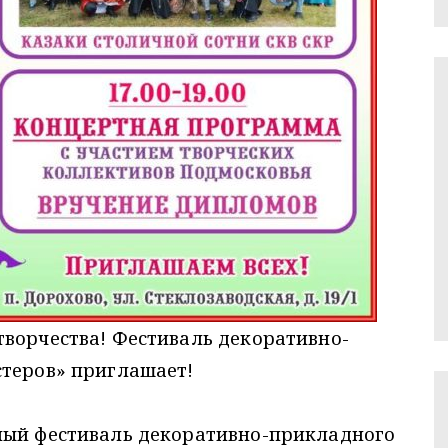
творчества! Фестиваль декоративно-
стеров» приглашает!
ный фестиваль декоративно-прикладного