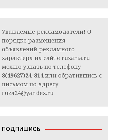
Уважаемые рекламодатели! О
порядке размещения
объявлений рекламного
характера на сайте ruzaria.ru
можно узнать по телефону
8(49627)24-814
или обратившись с
письмом по адресу
ruza24@yandex.ru
ПОДПИШИСЬ