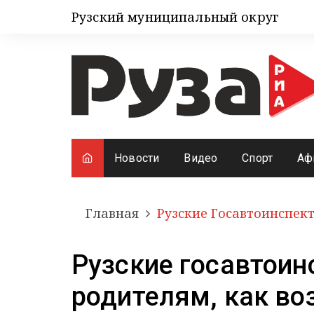
Рузский муниципальный округ
Новости
Видео
Спорт
Аф
Главная
Рузские Госавтоинспек
Рузские госавтои
родителям, как во