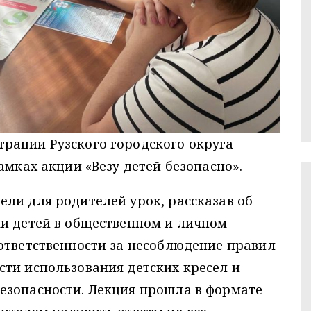
рации Рузского городского округа
амках акции «Везу детей безопасно».
ли для родителей урок, рассказав об
ки детей в общественном и личном
ответственности за несоблюдение правил
ти использования детских кресел и
езопасности. Лекция прошла в формате