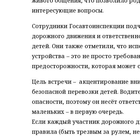
живого общения, что позволило род
интересующие вопросы.
Сотрудники Госавтоинспекции под
дорожного движения и ответственно
детей. Они также отметили, что ис
устройства – это не просто требова
предосторожности, которая может с
Цель встречи – акцентирование вн
безопасной перевозки детей. Води
опасности, поэтому он несёт ответст
маленьких – в первую очередь.
Если каждый участник дорожного д
правила (быть трезвым за рулем, н