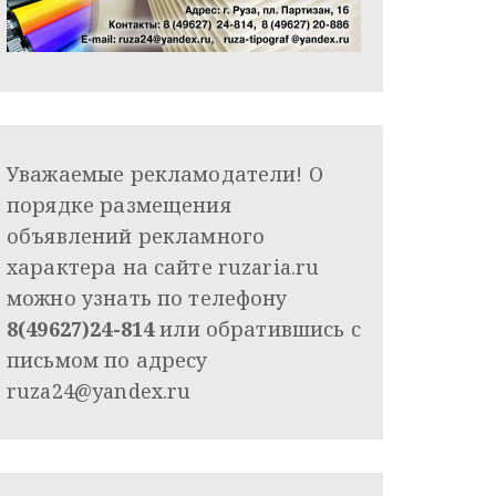
Уважаемые рекламодатели! О
порядке размещения
объявлений рекламного
характера на сайте ruzaria.ru
можно узнать по телефону
8(49627)24-814
или обратившись с
письмом по адресу
ruza24@yandex.ru