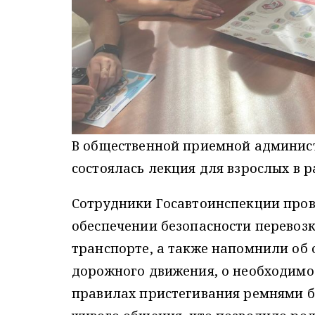
В общественной приемной админист
состоялась лекция для взрослых в р
Сотрудники Госавтоинспекции прове
обеспечении безопасности перевоз
транспорте, а также напомнили об 
дорожного движения, о необходимос
правилах пристегивания ремнями б