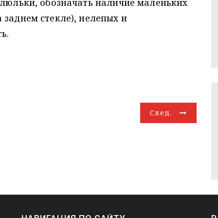
 люльки, обозначать наличие маленьких
 заднем стекле), нелепых и
ь.
След.