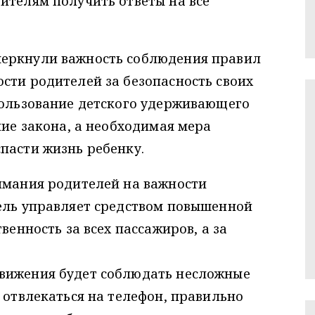
ителям получить ответы на все
черкнули важность соблюдения правил
сти родителей за безопасность своих
пользование детского удерживающего
ние закона, а необходимая мера
пасти жизнь ребенку.
имания родителей на важности
тель управляет средством повышенной
венность за всех пассажиров, а за
вижения будет соблюдать несложные
е отвлекаться на телефон, правильно