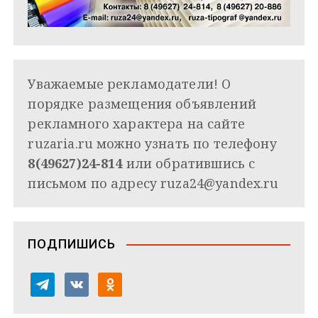
Уважаемые рекламодатели! О
порядке размещения объявлений
рекламного характера на сайте
ruzaria.ru можно узнать по телефону
8(49627)24-814
или обратившись с
письмом по адресу
ruza24@yandex.ru
ПОДПИШИСЬ
t
v
o
e
k
d