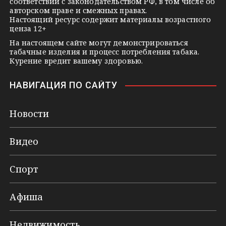
соответствии с законодательством РФ, в том числе об
i
авторском праве и смежных правах.
Настоящий ресурс содержит материалы возрастного
ценза 12+
На настоящем сайте могут демонстрироваться
табачные изделия и процесс потребления табака.
Курение вредит вашему здоровью.
НАВИГАЦИЯ ПО САЙТУ
Новости
Видео
Спорт
Афиша
Недвижимость