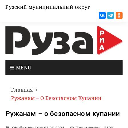
Рузский муниципальный округ
MENU
Главная
Ружанам – О Безопасном Купании
Ружанам – о безопасном купании
Опубликовано:
03.06.2024
Просмотров: 2109