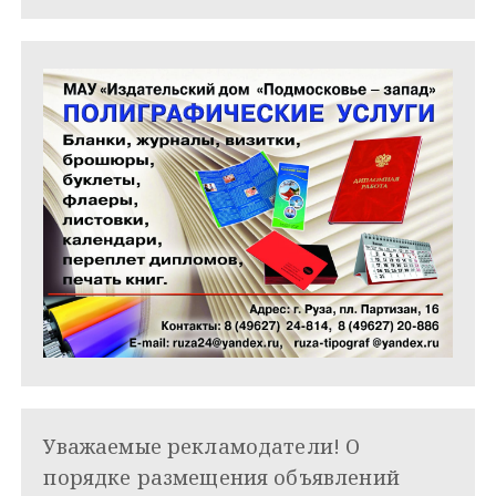
м
Уважаемые рекламодатели! О
порядке размещения объявлений