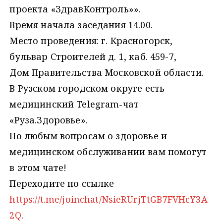
проекта «ЗдравКонтроль»».
Время начала заседания 14.00.
Место проведения: г. Красногорск,
бульвар Строителей д. 1, каб. 459-7,
Дом Правительства Московской области.
В Рузском городском округе есть
медицинский Telegram-чат
«Руза.Здоровье».
По любым вопросам о здоровье и
медицинском обслуживании вам помогут
в этом чате!
Переходите по ссылке
https://t.me/joinchat/NsieRUrjTtGB7FVHcY3A
2Q
.