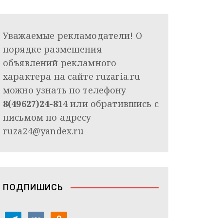
Уважаемые рекламодатели! О
порядке размещения
объявлений рекламного
характера на сайте ruzaria.ru
можно узнать по телефону
8(49627)24-814
или обратившись с
письмом по адресу
ruza24@yandex.ru
ПОДПИШИСЬ