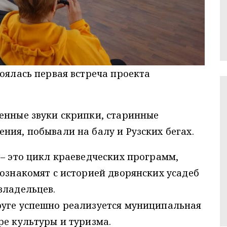
тоялась первая встреча проекта
.
енные звуки скрипки, старинные
ния, побывали на балу и Рузских бегах.
 – это цикл краеведческих программ,
познакомят с историей дворянских усадеб
владельцев.
руге успешно реализуется муниципальная
ре культуры и туризма.