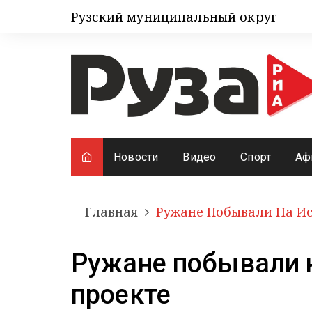
Рузский муниципальный округ
Новости
Видео
Спорт
Аф
Главная
Ружане Побывали На И
Ружане побывали 
проекте