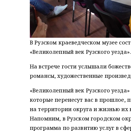
В Рузском краеведческом музее сос
«Великолепный век Рузского уезда»
На встрече гости услышали божеств
романсы, художественные произведе
«Великолепный век Рузского уезда»
которые перенесут вас в прошлое, 
на территории округа и жизнью их 
Напомним, в Рузском городском ок
программа по развитию услуг в сфе