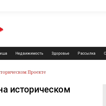
иша
Недвижимость
Здоровье
Рассылка
сторическом Проекте
на историческом