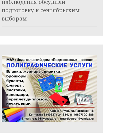
наблюдения обсудили
подготовку к сентябрьским
выборам