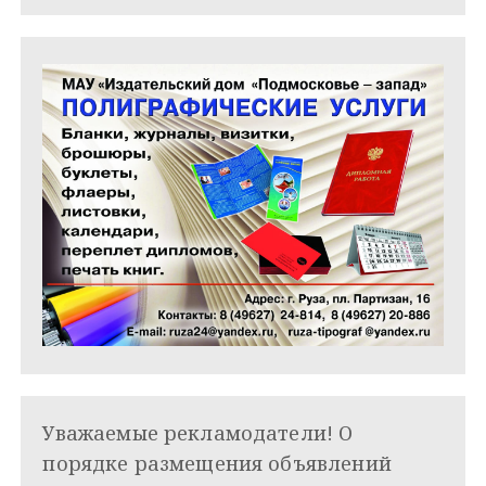
м
Уважаемые рекламодатели! О
порядке размещения объявлений