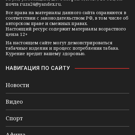
i
почта
ruza24@yandex.ru
.
k
Все права на материалы данного сайта охраняются в
соответствии с законодательством РФ, в том числе об
i
авторском праве и смежных правах.
Настоящий ресурс содержит материалы возрастного
ценза 12+
На настоящем сайте могут демонстрироваться
табачные изделия и процесс потребления табака.
Курение вредит вашему здоровью.
НАВИГАЦИЯ ПО САЙТУ
Новости
Видео
Спорт
Афиша