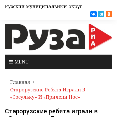
Рузский муниципальный округ
MENU
Главная
Старорузские Ребята Играли В
«Сосульку» И «Прилепи Нос»
Старорузские ребята играли в