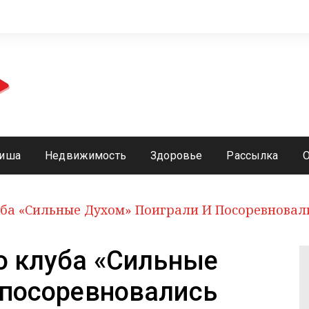
иша
Недвижимость
Здоровье
Рассылка
уба «Сильные Духом» Поиграли И Посоревновал
о клуба «Сильные
 посоревновались