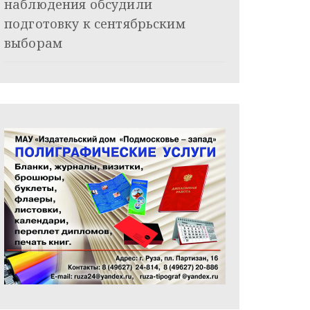
наблюдения обсудили
подготовку к сентябрьским
выборам