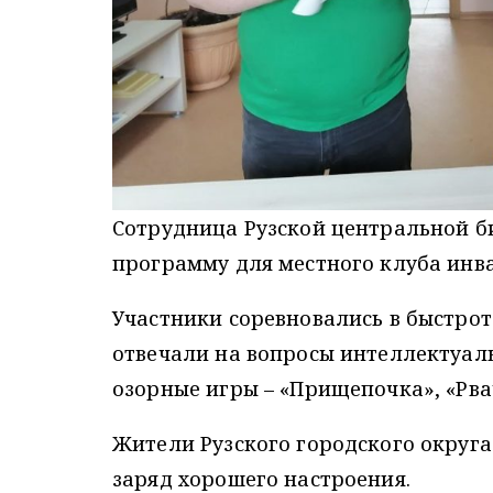
Сотрудница Рузской центральной б
программу для местного клуба инв
Участники соревновались в быстрот
отвечали на вопросы интеллектуал
озорные игры – «Прищепочка», «Рвач
Жители Рузского городского округ
заряд хорошего настроения.