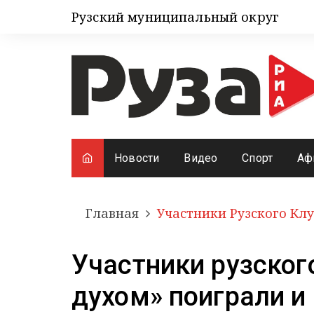
Рузский муниципальный округ
Новости
Видео
Спорт
Аф
Главная
Участники Рузского Кл
Участники рузског
духом» поиграли и