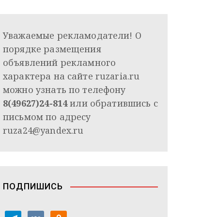
Уважаемые рекламодатели! О
порядке размещения
объявлений рекламного
характера на сайте ruzaria.ru
можно узнать по телефону
8(49627)24-814
или обратившись с
письмом по адресу
ruza24@yandex.ru
ПОДПИШИСЬ