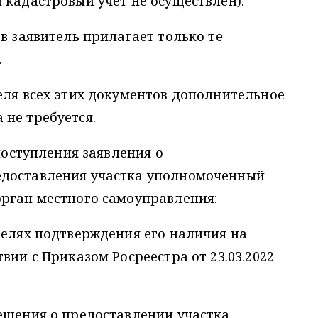
 кадастровый учет не осуществлен).
в заявитель прилагает только те
.
еля всех этих документов дополнительное
не требуется.
 поступления заявления о
едоставления участка уполномоченный
орган местного самоуправления:
целях подтверждения его наличия на
вии с Приказом Росреестра от 23.03.2022
ещения о предоставлении участка,