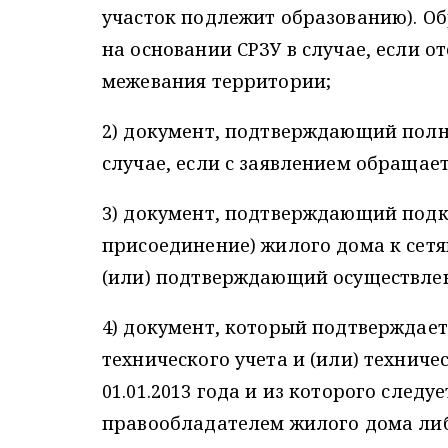
участок подлежит образованию). Об
на основании СРЗУ в случае, если о
межевания территории;
2) документ, подтверждающий полн
случае, если с заявлением обращает
3) документ, подтверждающий подк
присоединение) жилого дома к сет
(или) подтверждающий осуществле
4) документ, который подтверждает
технического учета и (или) технич
01.01.2013 года и из которого следуе
правообладателем жилого дома либ