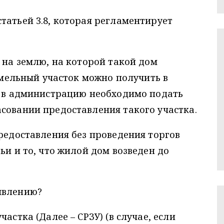
татьей 3.8, которая регламентирует
 на землю, на которой такой дом
земельный участок можно получить в
о в администрацию необходимо подать
совании предоставления такого участка.
предоставления без проведения торгов
ьи и то, что жилой дом возведен до
явлению?
астка (Далее – СРЗУ) (в случае, если