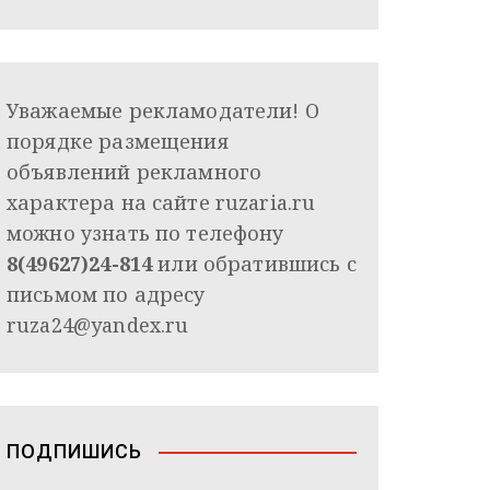
Уважаемые рекламодатели! О
порядке размещения
объявлений рекламного
характера на сайте ruzaria.ru
можно узнать по телефону
8(49627)24-814
или обратившись с
письмом по адресу
ruza24@yandex.ru
ПОДПИШИСЬ