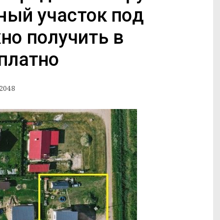
ный участок под
о получить в
платно
2048