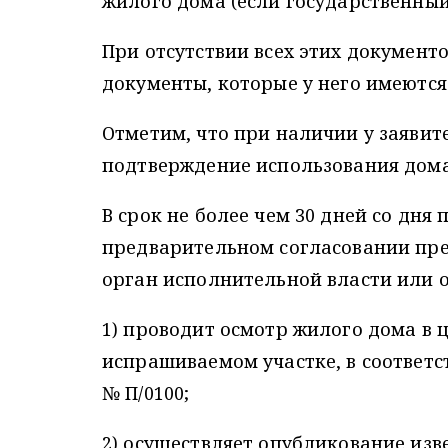
жилого дома (если государственный
При отсутствии всех этих документо
документы, которые у него имеются
Отметим, что при наличии у заявит
подтверждение использования дома 
В срок не более чем 30 дней со дня
предварительном согласовании пр
орган исполнительной власти или 
1) проводит осмотр жилого дома в 
испрашиваемом участке, в соответст
№ П/0100;
2) осуществляет опубликование изв