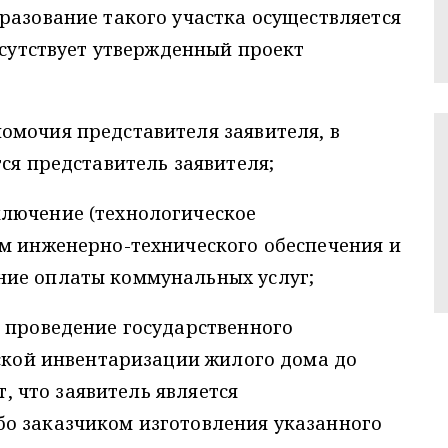
разование такого участка осуществляется
тсутствует утвержденный проект
омочия представителя заявителя, в
ся представитель заявителя;
лючение (технологическое
ям инженерно-технического обеспечения и
ние оплаты коммунальных услуг;
 проведение государственного
еской инвентаризации жилого дома до
т, что заявитель является
о заказчиком изготовления указанного