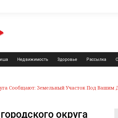
иша
Недвижимость
Здоровье
Рассылка
руга Сообщают: Земельный Участок Под Вашим
городского округа