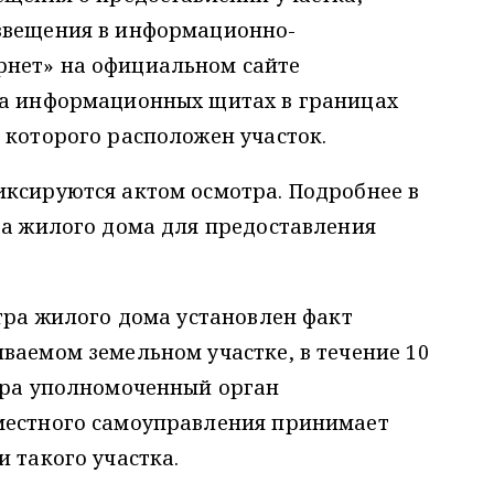
звещения в информационно-
рнет» на официальном сайте
на информационных щитах в границах
 которого расположен участок.
иксируются актом осмотра. Подробнее в
ра жилого дома для предоставления
отра жилого дома установлен факт
ваемом земельном участке, в течение 10
отра уполномоченный орган
местного самоуправления принимает
 такого участка.