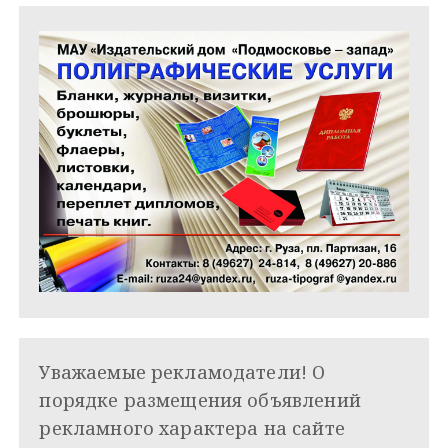
м
Уважаемые рекламодатели! О
порядке размещения объявлений
рекламного характера на сайте